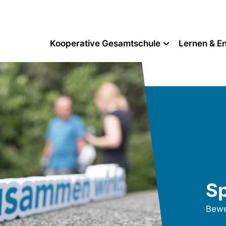
Kooperative Gesamtschule
Lernen & En
S
Bewe