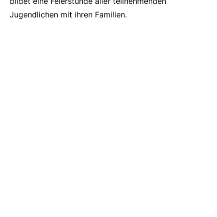
bildet eine Feierstunde aller teilnehmenden
Jugendlichen mit ihren Familien.